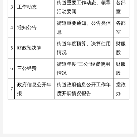
街道重要工作动态、领导
各部
3
工作动态
活动要闻
室
街道重要通知、公告类信
各部
4
通知公告
息
室
街道年度预算、决算使用
财服
5
财政预决算
情况
股
街道年度“三公”经费使用
财服
6
三公经费
情况
股
政府信息公开年
街道政府信息公开工作年
党政
7
报
度开展情况报告
办