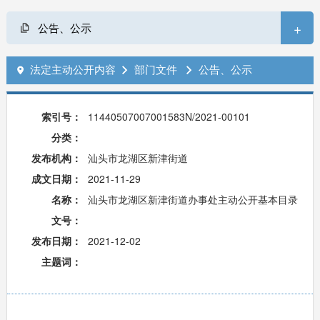
+
公告、公示
法定主动公开内容
部门文件
公告、公示



索引号：
11440507007001583N/2021-00101
分类：
发布机构：
汕头市龙湖区新津街道
成文日期：
2021-11-29
名称：
汕头市龙湖区新津街道办事处主动公开基本目录
文号：
发布日期：
2021-12-02
主题词：