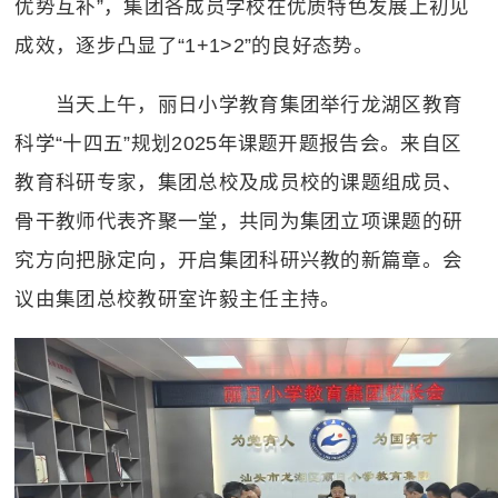
优势互补”，集团各成员学校在优质特色发展上初见
成效，逐步凸显了“
1+1>2”
的良好态势。
当天上午，丽日小学教育集团举行龙湖区教育
科学“十四五”规划
2025
年课题开题报告会。来自区
教育科研专家，集团总校及成员校的课题组成员、
骨干教师代表齐聚一堂，共同为集团立项课题的研
究方向把脉定向，开启集团科研兴教的新篇章。会
议由集团总校教研室许毅主任主持。