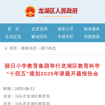
首页
走进龙湖
政务公开
政务服务
互动交流
解读回应
专题专栏
智能搜索
首页
>
政务动态
>
部门动态
丽日小学教育集团举行龙湖区教育科学
“十四五”规划2025年课题开题报告会
2025-08-11
汕头市龙湖区教育局
汕头市龙湖区教育局