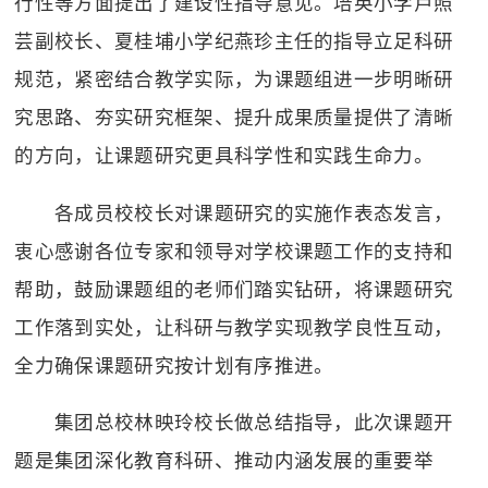
行性等方面提出了建设性指导意见。培英小学卢照
芸副校长、夏桂埔小学纪燕珍主任的指导立足科研
规范，紧密结合教学实际，为课题组进一步明晰研
究思路、夯实研究框架、提升成果质量提供了清晰
的方向，让课题研究更具科学性和实践生命力。
各成员校校长对课题研究的实施作表态发言，
衷心感谢各位专家和领导对学校课题工作的支持和
帮助，鼓励课题组的老师们踏实钻研，将课题研究
工作落到实处，让科研与教学实现教学良性互动，
全力确保课题研究按计划有序推进。
集团总校林映玲校长做总结指导，此次课题开
题是集团深化教育科研、推动内涵发展的重要举