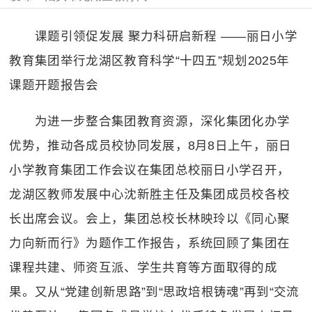
课题引领促发展 聚力科研启新程 ——丽日小学
教育集团举行龙湖区教育科学“十四五”规划
2025
年
课题开题报告会
为进一步整合集团教育资源，深化集团化办学
优势，推动各成员校协同发展，
8
月
8
日上午，丽日
小学教育集团工作会议在集团总校丽日小学召开，
龙湖区教师发展中心沈新胜主任及集团成员校各校
长出席会议。会上，集团总校长林映玲以《同心聚
力向新而行》为题作工作报告，系统回顾了集团在
课程共建、师资互派、学生共育等方面取得的成
果。又从“党建创新思路”到“思政培根铸魂”再到“交流