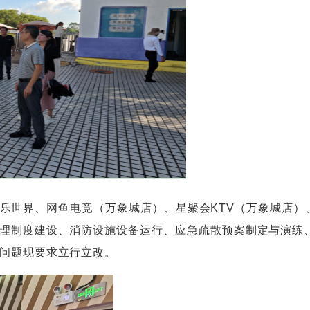
世界、网鱼电竞（万象城店）、星聚会KTV（万象城店）
理制度建设、消防设施设备运行、应急疏散预案制定与演练
问题现要求立行立改。