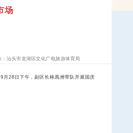
市场
汕头市龙湖区文化广电旅游体育局
月28日下午，副区长林禹洲带队开展国庆