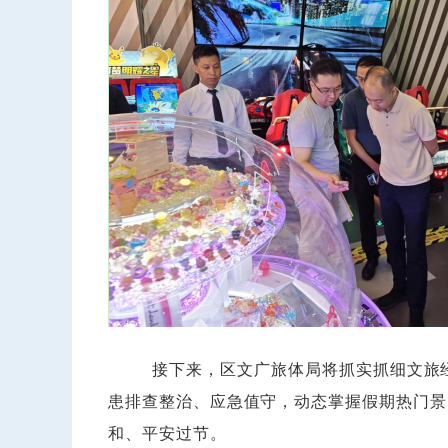
接下来，区文广旅体局将抓实抓细文旅经济
患排查整治、应急值守，动态掌握假期热门景
和、平安过节。