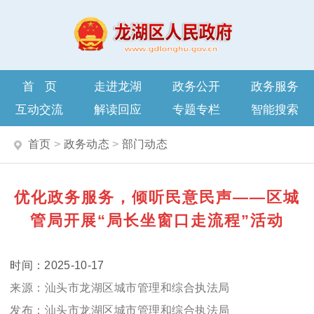
首页
走进龙湖
政务公开
政务服务
互动交流
解读回应
专题专栏
智能搜索
首页
>
政务动态
>
部门动态
优化政务服务，倾听民意民声——区城
管局开展“局长坐窗口走流程”活动
2025-10-17
汕头市龙湖区城市管理和综合执法局
汕头市龙湖区城市管理和综合执法局