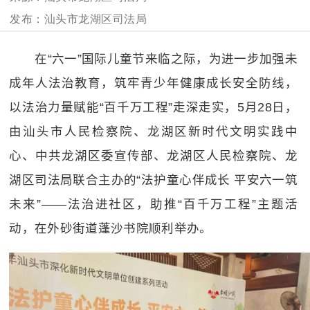
汕头市龙湖区司法局
在“六一”国际儿童节来临之际，为进一步加强未
成年人法治教育，筑牢青少年健康成长安全防线，
以法治力量赋能“百千万工程”走深走实，
5
月
28
日，
由汕头市人民检察院、龙湖区新时代文明实践中
心、中共龙湖区委宣传部、龙湖区人民检察院、龙
湖区司法局联合主办的“法护童心伴成长 平安六一筑
未来”
——
法治进社区
，
助推“百千万工程”主题活
动，在外砂街道蓬沙书院顺利举办。