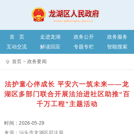
首页
走进龙湖
政务公开
政务服务
互动交流
解读回应
专题专栏
智能搜索
首页
>
政务要闻
法护童心伴成长 平安六一筑未来——龙
湖区多部门联合开展法治进社区助推“百
千万工程”主题活动
2026-05-29
汕头市龙湖区司法局