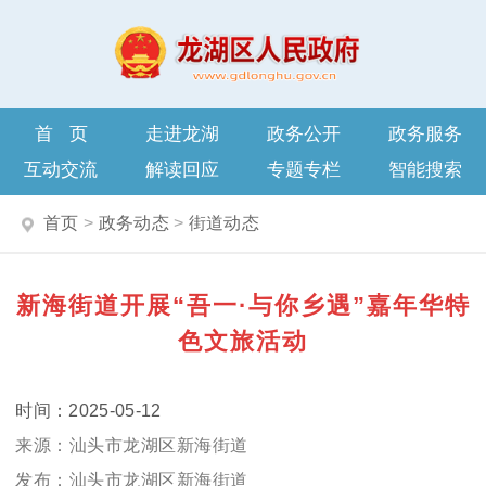
首页
走进龙湖
政务公开
政务服务
互动交流
解读回应
专题专栏
智能搜索
首页
>
政务动态
>
街道动态
新海街道开展“吾一·与你乡遇”嘉年华特
色文旅活动
2025-05-12
汕头市龙湖区新海街道
汕头市龙湖区新海街道