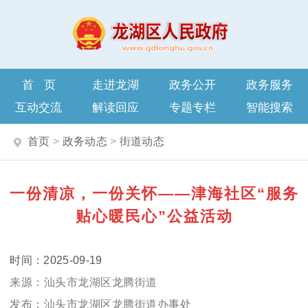
首页
走进龙湖
政务公开
政务服务
互动交流
解读回应
专题专栏
智能搜索
首页
>
政务动态
>
街道动态
一份清凉，一份关怀——津海社区“服务
贴心暖民心”公益活动
2025-09-19
汕头市龙湖区龙腾街道
汕头市龙湖区龙腾街道办事处