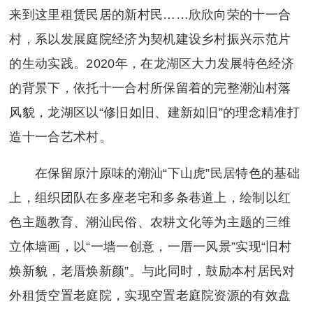
来到这里租赁民居的新村民……欣欣向荣的十一合
村，系以发展庭院经济为契机建设乡村振兴示范片
的生动实践。2020年，在龙湖区大力发展特色经济
的背景下，依托十一合村所保留着的完整潮汕村落
风貌，龙湖区以“修旧如旧、建新如旧”的理念精准打
造十一合艺术村。
在保留原汁原味的潮汕“下山虎”民居特色的基础
上，组织团队在多座老宅和多条巷道上，绘制以红
色主题教育、潮汕民俗、农耕文化等为主题的三维
立体墙画，以“一墙一创意，一厝一风景”实现“旧村
焕新貌，老厝焕新颜”。与此同时，鼓励本村居民对
外租赁空置老庭院，实现空置老庭院资源的有效盘