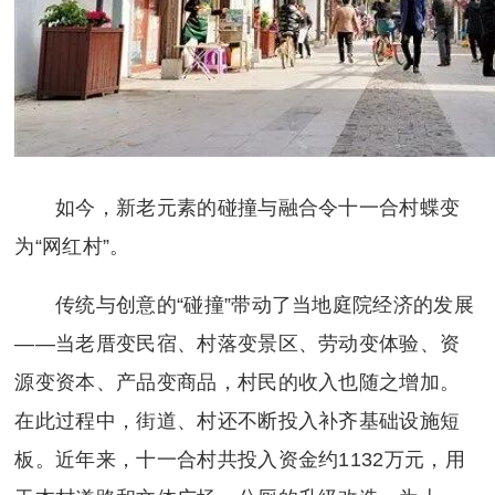
如今，新老元素的碰撞与融合令十一合村蝶变
为“网红村”。
传统与创意的“碰撞”带动了当地庭院经济的发展
——当老厝变民宿、村落变景区、劳动变体验、资
源变资本、产品变商品，村民的收入也随之增加。
在此过程中，街道、村还不断投入补齐基础设施短
板。近年来，十一合村共投入资金约1132万元，用