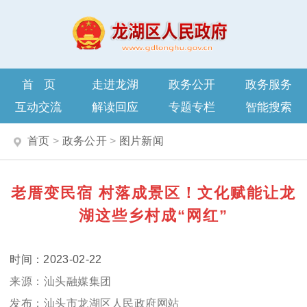
首页
走进龙湖
政务公开
政务服务
互动交流
解读回应
专题专栏
智能搜索
首页
>
政务公开
>
图片新闻
老厝变民宿 村落成景区！文化赋能让龙
湖这些乡村成“网红”
2023-02-22
汕头融媒集团
汕头市龙湖区人民政府网站