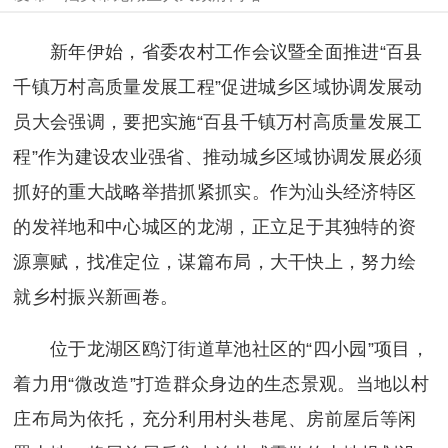
新年伊始，省委农村工作会议暨全面推进“百县
千镇万村高质量发展工程”促进城乡区域协调发展动
员大会强调，要把实施“百县千镇万村高质量发展工
程”作为建设农业强省、推动城乡区域协调发展必须
抓好的重大战略举措抓紧抓实。作为汕头经济特区
的发祥地和中心城区的龙湖，正立足于其独特的资
源禀赋，找准定位，谋篇布局，大干快上，努力绘
就乡村振兴新画卷。
位于龙湖区鸥汀街道草池社区的“四小园”项目，
着力用“微改造”打造群众身边的生态景观。当地以村
庄布局为依托，充分利用村头巷尾、房前屋后等闲