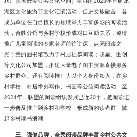
获广东省最美公共文化空间）举办的2023年首届龙
湖区文化旅游节文化汇演活动，促进文旅融合。各
成员单位在自己擅长的领域举办丰富多彩的阅读活
动，合胜分馆与乡村学校形成对口互助关系，邀请
推广儿童阅读的专家老师前往讲课，点亮阅读之
光；童的图书馆致力于村居社群阅读；超星、图创
等文化公司加盟，推送大量电子图书资源直接服务
乡村群众。还有阅读推广人以个人身份加入，在乡
村学校、村居举办写作、书画等公益阅读活动。至
2024年，联盟的阅读组织发展已近30个，把阅读进
一步普及推广到乡村和学校，形成新的读者群，掀
起乡村读书浪潮。
三、强健品牌，全民阅读品牌丰富乡村公共文