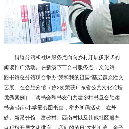
街道分馆和社区服务点面向乡村开展多形式的
阅读推广活动。在新溪下三合村服务点，文化馆、
图书馆总分馆联合举办“我和我的祖国”基层群众性文
艺展。在合胜分馆（曾2次荣获广东省公共文化论坛
优秀案例），读书会和书友们共建乡村书屋合胜读
书会·南港小学爱心图书室，举办朗诵活动。在外
砂、新溪分馆，富砂村、西南村以及其他社区服务
点积极开展文化讲座、“我们的节日”文艺汇演、亲子