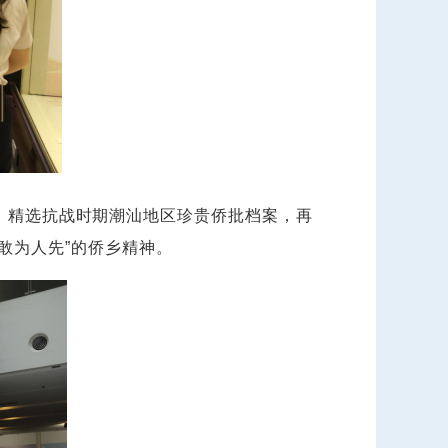
部分，精选抗战时期潮汕地区珍贵侨批档案，再
敢为人先”的侨乡精神。