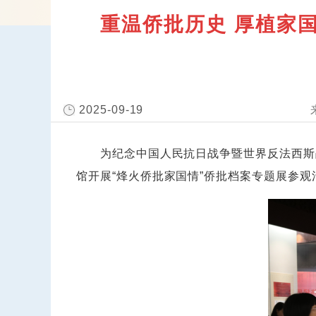
重温侨批历史 厚植家
2025-09-19
为纪念中国人民抗日战争暨世界反法西斯战争
馆开展“烽火侨批家国情”侨批档案专题展参观