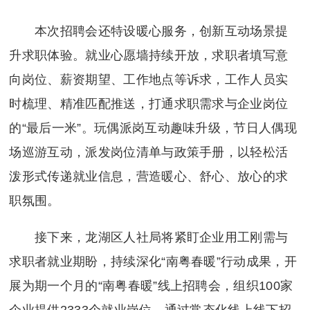
本次招聘会还特设暖心服务，创新互动场景提
升求职体验。就业心愿墙持续开放，求职者填写意
向岗位、薪资期望、工作地点等诉求，工作人员实
时梳理、精准匹配推送，打通求职需求与企业岗位
的“最后一米”。玩偶派岗互动趣味升级，节日人偶现
场巡游互动，派发岗位清单与政策手册，以轻松活
泼形式传递就业信息，营造暖心、舒心、放心的求
职氛围。
接下来，龙湖区人社局将紧盯企业用工刚需与
求职者就业期盼，持续深化“南粤春暖”行动成果，开
展为期一个月的“南粤春暖”线上招聘会，组织100家
企业提供2333个就业岗位，通过
常态化线上线下招