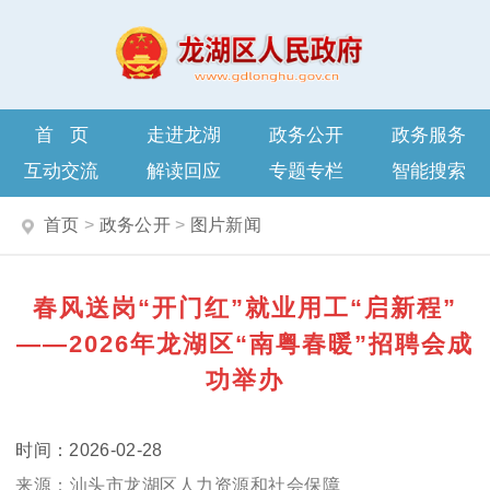
首页
走进龙湖
政务公开
政务服务
互动交流
解读回应
专题专栏
智能搜索
首页
>
政务公开
>
图片新闻
春风送岗“开门红”就业用工“启新程”
——2026年龙湖区“南粤春暖”招聘会成
功举办
2026-02-28
汕头市龙湖区人力资源和社会保障