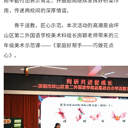
她辛勤付出表示肯定，并鼓励她继续发挥好桥梁作
用，传递两校间的深厚情谊。
骨干送教，匠心示范。本次活动的高潮是由坪
山区第二外国语学校美术科组长房颖老师带来的三
年级美术示范课——《家庭好帮手——巧做花点
心》。