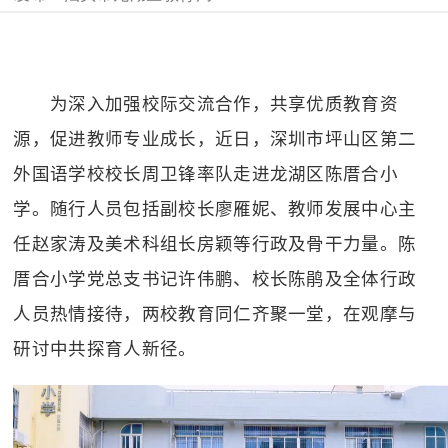
为深入加强校际交流合作，共享优质教育资
源，促进教师专业成长，
近
日，深圳市坪山区第二
外国语学校校长周卫锋率队走进龙湖区陈厝合小
学。随行人员包括副校长廖雁妮、教师发展中心主
任赵家涛及美术科组长房颖等行政及骨干力量。
陈
厝合小学
党总支书记许伟鹏、校长陈鹃及全体行政
人员热情接待，两校教育同仁齐聚一堂，在观摩与
研讨中共探育人新径。