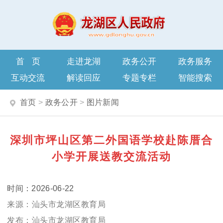
首页
走进龙湖
政务公开
政务服务
互动交流
解读回应
专题专栏
智能搜索
首页
>
政务公开
>
图片新闻
深圳市坪山区第二外国语学校赴陈厝合
小学开展送教交流活动
2026-06-22
汕头市龙湖区教育局
汕头市龙湖区教育局