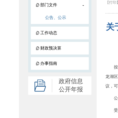
【打印
-
部门文件
公告、公示
关
工作动态
财政预决算
办事指南
按照《
龙湖区
政府信息
议，可
公开年报
公示时
受理