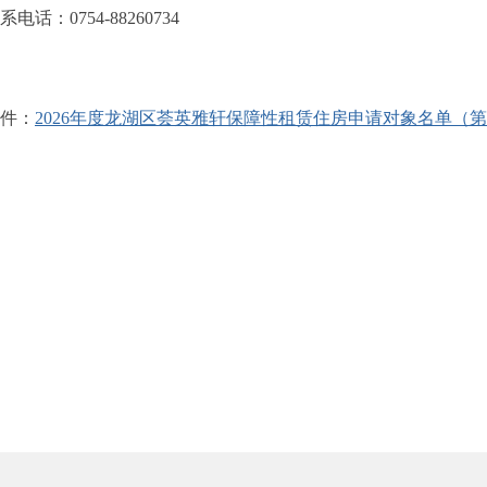
：0754-88260734
件：
2026年度龙湖区荟英雅轩保障性租赁住房申请对象名单（第六批