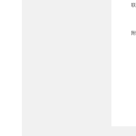
联系电话
附