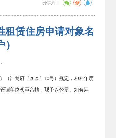
：
分享到
障性租赁住房申请对象名
户）
数：
-
龙府〔2025〕10号）规定，2026年度
营管理单位初审合格，现予以公示。如有异