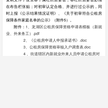
在布告栏张贴；对初审认定合格、并进行过公示的，同
时上报《公示结果情况证明》、《关于初审符合公租房
保障条件家庭名单的公示》（附件5）。
附件：
1、龙湖区公租房保障资格申请表模板（新就
业、外来务工）.pdf
2、《公租房申请人申报承诺书》.doc
3、公租房保障资格审核入户调查表.doc
4 、街道辖区内新就业外来人员申请公租房对
象汇总表.xls
5 、《关于初审符合公租房保障条件家庭名单
的公示》、《 公示结果情况证明》.doc
龙湖区住房保障领导小组办公室
2023年6月16日