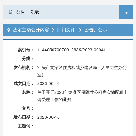
+
公告、公示
法定主动公开内容
部门文件
公告、公示



索引号：
11440507007001292K/2023-00041
分类：
发布机构：
汕头市龙湖区住房和城乡建设局（人民防空办公
室）
成文日期：
2023-06-16
名称：
关于开展2023年龙湖区保障性公租房实物配租申
请受理工作的通知
文号：
发布日期：
2023-06-16
主题词：