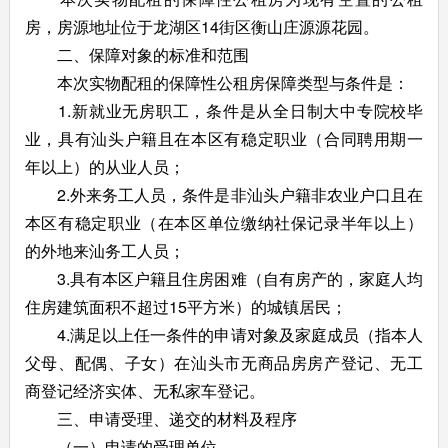
房，房源地址位于龙湖区14街区衡山庄源源花园。
二、保障对象的标准和范围
本次实物配租的保障性公租房保障类型与条件是：
1.新就业无房职工，条件是从全日制大中专院校毕
业，具有汕头户籍且在本区有稳定职业（合同聘用期一
年以上）的从业人员；
2.外来务工人员，条件是非汕头户籍非农业户口且在
本区有稳定职业（在本区单位缴纳社保记录半年以上）
的外地来汕务工人员；
3.具有本区户籍且住房困难（自有房产的，家庭人均
住房建筑面积不超过15平方米）的城镇居民；
4.满足以上任一条件的申请对象及家庭成员（指本人
父母、配偶、子女）在汕头市无商品房房产登记、无工
商登记经济实体、无私家车登记。
三、申请受理、递交的材料及程序
（一）申请的受理单位