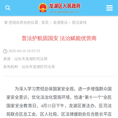
您现在所在的位置 :
首页
>
龙湖普法
>
普法宣传
普法护航固国安 法治赋能优营商
2026-04-16 16:03:53
来源：
汕头市龙湖区司法局
发布机构：
汕头市龙湖区司法局
为深入学习贯彻总体国家安全观，进一步增强群众国
家安全意识，优化法治化营商环境，恰逢
“
第十一个
”
全民
国家安全教育日，
4
月
15
日下午，
龙湖区普法办、区司法
局联合区总工会、区人社局、区法律援助处
在合胜长平店