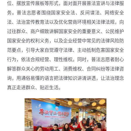
位、摆放宣传展板等形式，面对面开展普法宣讲与法律服
务。普法志愿者围绕国家安全法、反间谍法、网络安全
法
、法治宣传教育法
以及优化营商环境相关法律法规，向
过往群众、商户细致讲解国家安全的重要意义、公民维护
国家安全的权利义务，以及企业经营中常见的法律风险防
范要点，引导大家自觉遵守法律、主动抵制危害国家安全
行为，依法合规经营、理性维权。同时，普法志愿者耐心
解答群众关心的劳动用工、消费维权、合同纠纷等法律咨
询，用通俗易懂的语言把法律知识讲清讲透，让法治理念
真正走进群众、贴近生活。