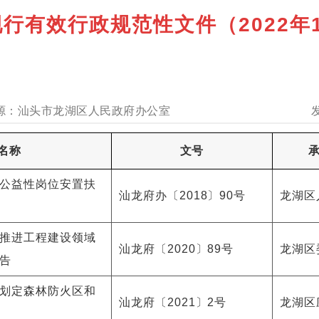
行有效行政规范性文件（2022年
汕头市龙湖区人民政府办公室
名称
文号
公益性岗位安置扶
汕龙府办〔2018〕90号
龙湖区
推进工程建设领域
汕龙府〔2020〕89号
龙湖区
告
划定森林防火区和
汕龙府〔2021〕2号
龙湖区