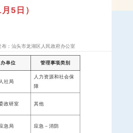
1月5日）
汕头市龙湖区人民政府办公室
承办单位
管理事项类别
人力资源和社会保
人社局
障
委政研室
其他
应急局
应急－消防