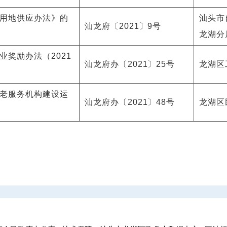
用地供应办法》的
汕头市
汕龙府〔2021〕9号
龙湖分
奖励办法（2021
汕龙府办〔2021〕25号
龙湖区
老服务机构建设运
汕龙府办〔2021〕48号
龙湖区