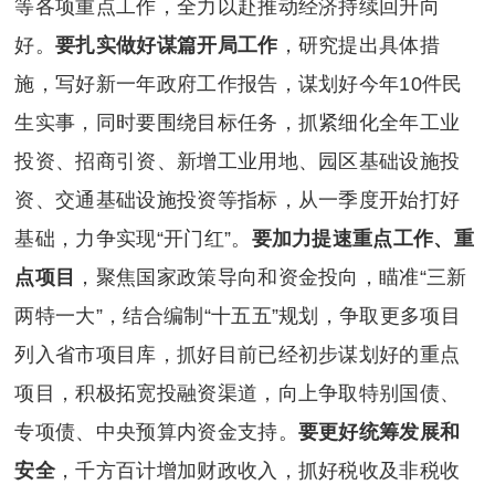
等各项重点工作，全力以赴推动经济持续回升向
好。
要扎实做好谋篇开局工作
，研究提出具体措
施，写好新一年政府工作报告，谋划好今年10件民
生实事，同时要围绕目标任务，抓紧细化全年工业
投资、招商引资、新增工业用地、园区基础设施投
资、交通基础设施投资等指标，从一季度开始打好
基础，力争实现“开门红”。
要加力提速重点工作、重
点项目
，聚焦国家政策导向和资金投向，瞄准“三新
两特一大”，结合编制“十五五”规划，争取更多项目
列入省市项目库，抓好目前已经初步谋划好的重点
项目，积极拓宽投融资渠道，向上争取特别国债、
专项债、中央预算内资金支持。
要更好统筹发展和
安全
，千方百计增加财政收入，抓好税收及非税收