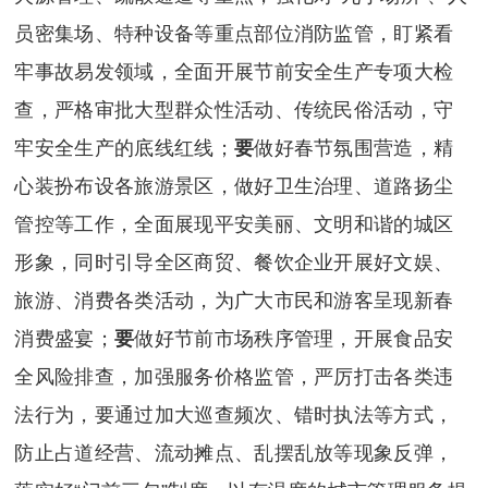
员密集场、特种设备等重点部位消防监管，盯紧看
牢事故易发领域，全面开展节前安全生产专项大检
查，严格审批大型群众性活动、传统民俗活动，守
牢安全生产的底线红线；
要
做好春节氛围营造，精
心装扮布设各旅游景区，做好卫生治理、道路扬尘
管控等工作，全面展现平安美丽、文明和谐的城区
形象，同时引导全区商贸、餐饮企业开展好文娱、
旅游、消费各类活动，为广大市民和游客呈现新春
消费盛宴；
要
做好节前市场秩序管理，开展食品安
全风险排查，加强服务价格监管，严厉打击各类违
法行为，要通过加大巡查频次、错时执法等方式，
防止占道经营、流动摊点、乱摆乱放等现象反弹，