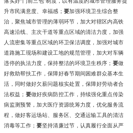
落实好“门前三包”制度，以有温度的城市管理服务提
升市民满意度、幸福感；
要
加强环境卫生综合整
治，聚焦城市管理的薄弱环节，加大对辖区内高铁
高速沿线、主次干道等重点区域的清洁力度，加强
人流密集等重点区域的环卫保洁调度，加强对城市
道路施工现场和建设工地的规范管理，加大对车辆
违停的执法力度，保持整洁的环境卫生秩序；
要
做
好救助帮扶工作，保障好春节期间困难群众基本生
活，同时做好欠薪问题核实处置，保障好劳动者合
法权益；
要
做好疾病防控工作，持续强化重点传染
病监测预警，加大医疗资源统筹力度，优化服务流
程，做好客运场站、服务区、交通运输工具的清洁
消毒等工作；
要
坚持清廉过节，认真履行全面从严