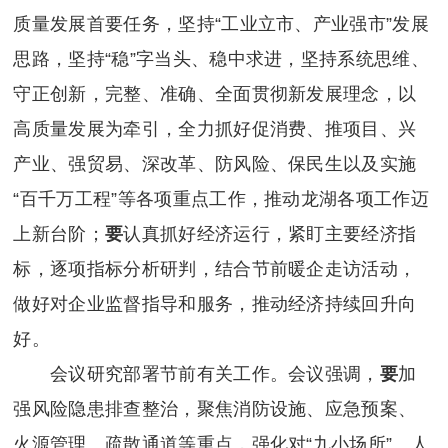
质量发展首要任务，坚持“工业立市、产业强市”发展
思路，坚持“稳”字当头、稳中求进，坚持系统思维、
守正创新，完整、准确、全面贯彻新发展理念，以
高质量发展为牵引，全力抓好促消费、推项目、兴
产业、强贸易、深改革、防风险、保民生以及实施
“百千万工程”等各项重点工作，推动龙湖各项工作迈
上新台阶；
要
认真抓好经济运行，紧盯主要经济指
标，逐项指标分析研判，结合节前暖企走访活动，
做好对企业监督指导和服务，推动经济持续回升向
好。
会议研究部署节前有关工作。会议强调，
要
加
强风险隐患排查整治，聚焦消防设施、应急预案、
火源管理、疏散通道等重点，强化对“九小场所”、人