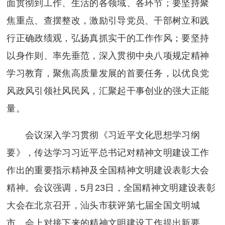
面贯彻到工作、生活的各领域、各环节；
要
坚持聚
焦重点、查摆整改，激励引导党员、干部树立和践
行正确政绩观，弘扬真抓实干的工作作风；
要
坚持
以身作则、率先垂范，深入贯彻中央八项规定精神
学习教育，聚焦高质量发展的首要任务，以优良党
风政风引领社风民风，汇聚起干事创业的强大正能
量。
会议深入学习贯彻《习近平文化思想学习纲
要》，传达学习习近平总书记对精神文明建设工作
作出的重要指示精神及全国精神文明建设表彰大会
精神。会议强调，5月23日，全国精神文明建设表彰
大会在北京召开，汕头市获评第七届全国文明城
市，会上对接下来的精神文明建设工作提出新要