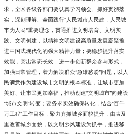
求，全区各级各部门
要
认真学习领会、抓好贯彻落
实，深刻理解、全面践行“人民城市人民建，人民城
市为人民”重要理念，贯通推进文明培育、文明实
践、文明创建，以精神文明建设高质量发展凝聚推
进中国式现代化的强大精神力量；
要
稳步提升落实
效能，突出常态长效，进一步创新群众参与形式，
加强日常管理，着力解决群众“急难愁盼”问题，以人
民满意作为建设城市文明的根本标准，让城市更加
美好、让市民更加幸福，推动创建“文明城市”向建设
“城市文明”转变；
要
务求实效确保转化，结合“百千
万工程”工作目标，聚力齐抓城乡面貌提升，由表及
里改善城乡面貌，以文明乡风建设为抓手，推进移