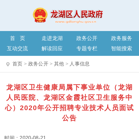
首页
走进龙湖
政务公开
政务服务
互动交流
解读回应
专题专栏
智能搜索
首页
>
政务公开
>
其他
>
人事信息
龙湖区卫生健康局属下事业单位（龙湖
人民医院、龙湖区金霞社区卫生服务中
心）2020年公开招聘专业技术人员面试
公告
2020-08-21