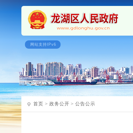
首页
>
政务公开
>
公告公示