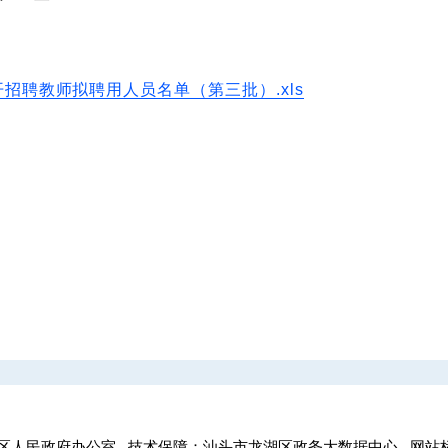
开招聘教师拟聘用人员名单（第三批）.xls
区人民政府办公室
技术保障：汕头市龙湖区政务大数据中心
网站标