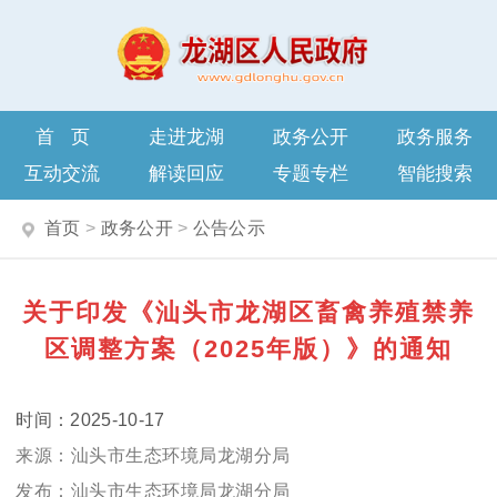
首页
走进龙湖
政务公开
政务服务
互动交流
解读回应
专题专栏
智能搜索
首页
>
政务公开
>
公告公示
关于印发《汕头市龙湖区畜禽养殖禁养
区调整方案（2025年版）》的通知
2025-10-17
汕头市生态环境局龙湖分局
汕头市生态环境局龙湖分局