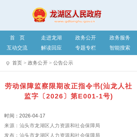
首页
走进龙湖
政务公开
政务服务
互动交流
解读回应
专题专栏
智能搜索
首页
>
政务公开
>
公告公示
劳动保障监察限期改正指令书(汕龙人社
监字〔2026〕第E001-1号)
2026-04-17
汕头市龙湖区人力资源和社会保障局
汕头市龙湖区人力资源和社会保障局