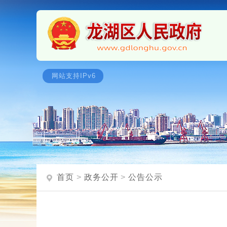
首页
>
政务公开
>
公告公示