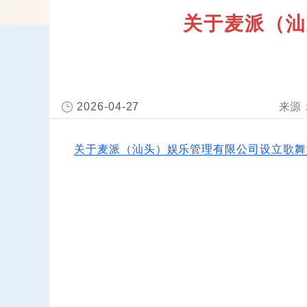
关于麦派（汕
2026-04-27
关于麦派（汕头）娱乐管理有限公司设立歌舞娱