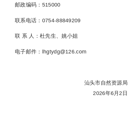
邮政编码：515000
用地50年。
联系电话：0754-88849209
5.本项目尚欠未落实公共服务设施用
联 系 人：杜先生、姚小姐
475.7平方米，应缴交补偿性地价款210
电子邮件：lhgtydg@126.com
汕头市自然资源局
2026年6月2日