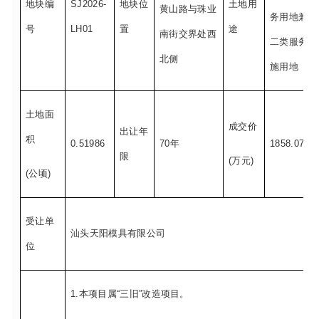
汕头市龙湖区
地块编
SJ2026-
地块位
黄山路与珠业
号
LH01
置
南街交界处西