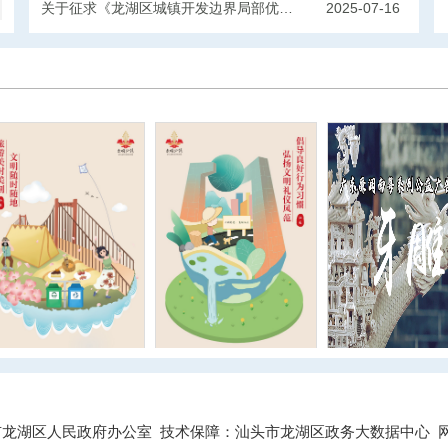
关于征求《龙湖区城镇开发边界局部优化方案（外砂、龙华、新海相关地块项目）（征求意见稿）》意见的公示
2025-07-16
龙湖区人民政府办公室 技术保障：汕头市龙湖区政务大数据中心 网站标