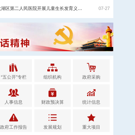
关注身高，一起“童”行！龙湖区第二人民医院开展儿童生长发育义诊活动
07-27
“五公开”专栏
组织机构
政府采购
人事信息
财政预决算
统计信息
政府工作报告
发展规划
重大项目