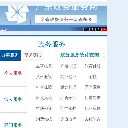
政务服务
政务服务统计数据
办事服务
便民资讯
生育收养
户籍办理
教育科研
个人服务
入伍服役
就业创业
纳税
社会保障
婚姻登记
医疗卫生
出境入境
社会救助
住房保障
法人服务
司法公证
死亡殡葬
职业资格
消费维权
交通出行
文化体育
部门服务