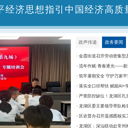
平经济思想指引中国经济高质
政声传递
政务要闻
金霞街道召开劳动密集型
筑牢暑期安全 守护万家平
严查防控缺位！龙湖区扎实
龙湖区委主要领导带队检
区农普办召开遥感图核实