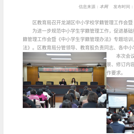
信息来源：
本网
发布时间
区教育局召开龙湖区中小学校学籍管理工作会暨《
为进一步规范中小学生学籍管理工作，促进基础
籍管理工作会暨《中小学生学籍管理办法》专题培训
法》。区教育局分管领导、教育股负责同志、各中小
本次会议对
景、修订内
作要求。