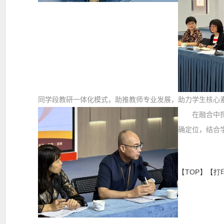
同学段教研一体化模式，助推教师专业发展，助力学生核心素
在融合中探索
确定位，结合
【TOP】
【
打