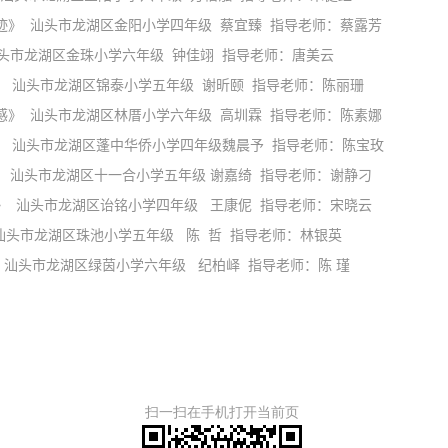
 汕头市龙湖区金阳小学四年级 蔡宜臻 指导老师：蔡露芳
区金珠小学六年级 钟佳翊 指导老师：唐美云
头市龙湖区锦泰小学五年级 谢昕颐 指导老师：陈丽珊
 汕头市龙湖区林厝小学六年级 高圳霖 指导老师：陈素娜
头市龙湖区蓬中华侨小学四年级魏晨予 指导老师：陈宝玫
头市龙湖区十一合小学五年级 谢嘉绮 指导老师：谢静刁
汕头市龙湖区诒铭小学四年级 王康伲 指导老师：宋晓云
龙湖区珠池小学五年级 陈 哲 指导老师：林银英
头市龙湖区绿茵小学六年级 纪柏峄 指导老师：陈 瑾
扫一扫在手机打开当前页