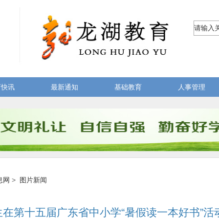
育快讯
最新通知
基础教育
人事管理
息网
>
图片新闻
生在第十五届广东省中小学“暑假读一本好书”活