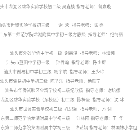
龙湖区碧华实验学校初二级 吴鑫棪 指导老师：曾嘉璇
市世贸实验学校初三级 谢 宏 指导老师：陈 霈
东第二师范学院龙湖附属中学初三级方静熙 指导老师：纪绮丽
 汕头市外砂华侨中学初一级 谢霖浚 指导老师：林海纯
汕头市蓝田中学初一级 钟哲瀚 指导老师：陈少屏
市谢易初中学初三级 杨宇航 指导老师：王少玲
易初中学初三级 陈予乐 指导老师：杨雁宁
头市华侨试验区金湾学校初二级纪欣杨 指导老师：谢培娜
区碧华实验学校（东校区）初二级 陈梓坚 指导老师：沈 冰
汕头市世贸实验学校初三级 孔思颖 指导老师：方 迎
东第二师范学院龙湖附属中学初三级 江林阳 指导老师：王 华
第二师范学院龙湖附属中学初三级 许芷嫣 指导老师：林国妹
小学组