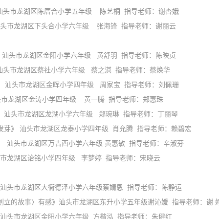
头市龙湖区陈厝合小学五年级 陈艺桐 指导老师：谢杏娥
市龙湖区下头合小学六年级 张海锋 指导老师：谢丽云
头市龙湖区金阳小学六年级 黄舒羽 指导老师：陈映贞
龙湖区蔡社小学六年级 蔡之淇 指导老师：蔡焕华
汕头市龙湖区金晖小学四年级 周家宝 指导老师：刘佩珊
区金涛小学四年级 黄一腾 指导老师：郑惠珠
头市龙湖区龙湖小学六年级 郑琬琳 指导老师：丁丽琴
》 汕头市龙湖区龙泰小学四年级 肖允腾 指导老师：赖碧宏
汕头市龙湖区万吉西小学六年级 黄惠敏 指导老师：辛淑芬
湖区诒铭小学四年级 李梦婷 指导老师：宋晓云
龙湖区大衙德泽小学六年级蔡婧恩 指导老师：陈静运
的故事〉有感》汕头市龙湖区东升小学五年级谢沁媛 指导老师：谢 
龙湖区金阳小学六年级 方楷泓 指导老师：朱健红