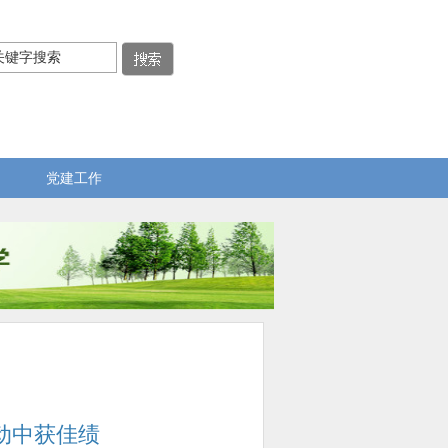
党建工作
动中获佳绩