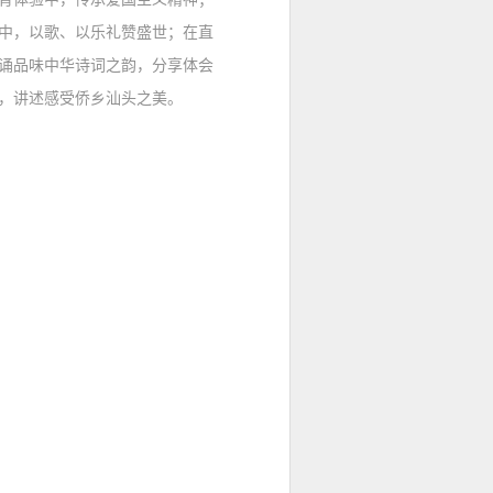
中，以歌、以乐礼赞盛世；在直
诵品味中华诗词之韵，分享体会
，讲述感受侨乡汕头之美。