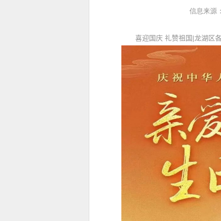
信息来源
喜迎国庆 礼赞祖国
|
龙湖区各