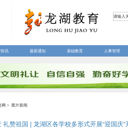
育快讯
最新通知
基础教育
人事管理
息网
>
图片新闻
 礼赞祖国 | 龙湖区各学校多形式开展“迎国庆