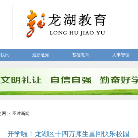
育快讯
最新通知
基础教育
人事管理
息网
>
图片新闻
开学啦！龙湖区十四万师生重回快乐校园