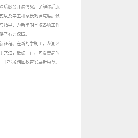
课后服务开展情况，了解课后服
式以及学生和家长的满意度。通
与指导，为新学期学校各项工作
供了有力保障。
征程。在新的学期里，龙湖区
手共进，砥砺前行，向着更高的
同书写龙湖区教育发展新篇章。