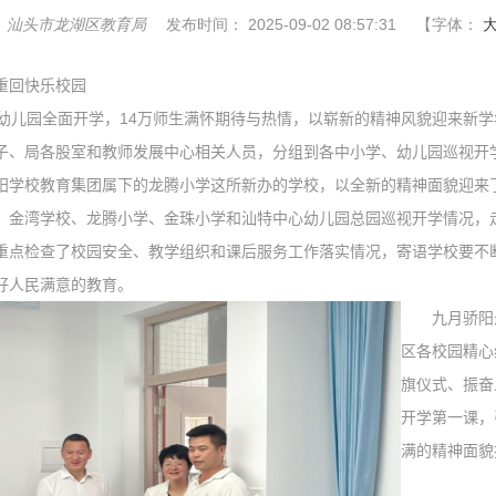
：
汕头市龙湖区教育局
发布时间：
2025-09-02 08:57:31
【字体：
重回快乐校园
幼儿园全面开学，
14
万师生满怀期待与热情，以崭新的精神风貌迎来新学
子、局各股室和教师发展中心相关人员，分组到各中小学、幼儿园巡视开
学校教育集团属下的龙腾小学这所新办的学校，以全新的精神面貌迎来
、金湾学校、龙腾小学、金珠小学和汕特中心幼儿园总园巡视开学情况，
重点检查了校园安全、教学组织和课后服务工作落实情况，寄语学校要不
好人民满意的教育。
九月骄阳
区各校园精心
旗仪式、振奋
开学第一课，
满的精神面貌