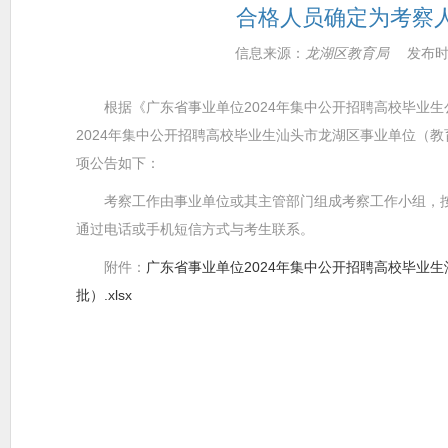
合格人员确定为考察
信息来源：
龙湖区教育局
发布时
根据《广东省事业单位2024年集中公开招聘高校毕业生
2024年集中公开招聘高校毕业生汕头市龙湖区事业单位（
项公告如下：
考察工作由事业单位或其主管部门组成考察工作小组，按
通过电话或手机短信方式与考生联系。
附件：
广东省事业单位2024年集中公开招聘高校毕业
批）.xlsx