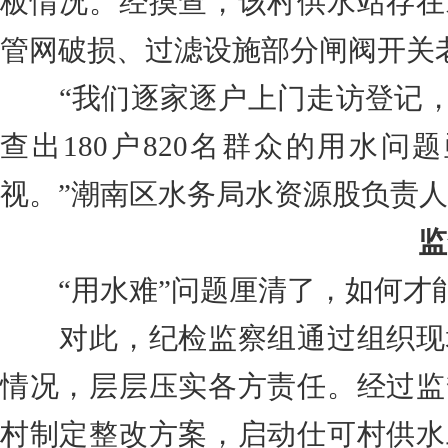
板情况。经摸查，该村供水站存在
管网破损、过滤设施部分闸阀开关
“我们逐家逐户上门走访登记
查出180户820名群众的用水
视。”潮南区水务局水资源股负责
监
“用水难”问题厘清了，如何
对此，纪检监察组通过组织现
情况，层层压实各方责任。经过监
村制定整改方案，启动仕可村供水