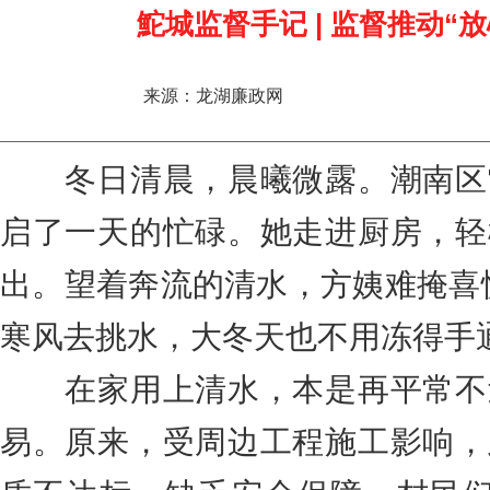
鮀城监督手记 | 监督推动“
来源：龙湖廉政网
冬日清晨，晨曦微露。潮南区
启了一天的忙碌。她走进厨房，轻
出。望着奔流的清水，方姨难掩喜
寒风去挑水，大冬天也不用冻得手
在家用上清水，本是再平常不
易。原来，受周边工程施工影响，