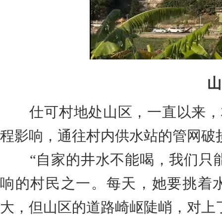
山
仕可村地处山区，一直以来，
程影响，通往村内供水站的管网破
“自家的井水不能喝，我们只
响的村民之一。每天，她要挑着
大，但山区的道路崎岖陡峭，对上