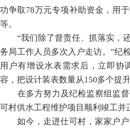
功争取78万元专项补助资金，用
等。
“我们除了督责任、抓落实，
务局工作人员多次入户走访。”纪
用户有增设水表需求后，立即协
容，把设计装表数量从150多个提
在多方努力及纪检监察组监督
可村供水工程维护项目顺利竣工并
如今，走进仕可村，家家户户