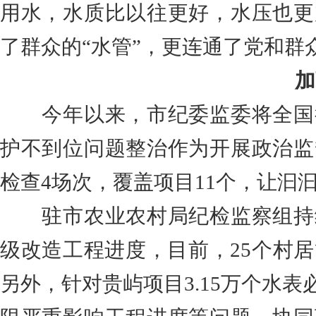
用水，水质比以往更好，水压也更
了群众的“水管”，更连通了党和群众
加
今年以来，市纪委监委将全国
护不到位问题整治作为开展政治监
检查4场次，覆盖项目11个，让汩
驻市农业农村局纪检监察组持
级改造工程进度，目前，25个村居
另外，针对贵屿项目3.15万个水