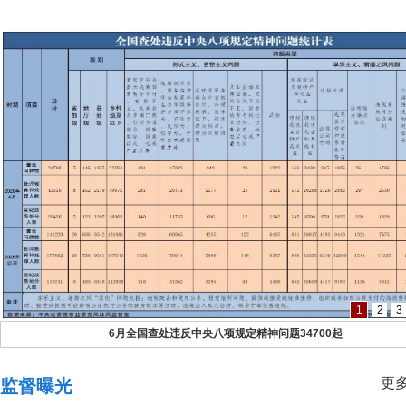
1
2
3
6月全国查处违反中央八项规定精神问题34700起
更多
监督曝光