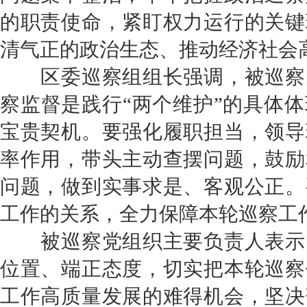
的职责使命，紧盯权力运行的关键
清气正的政治生态、推动经济社会
区委巡察组组长强调，被巡察
察监督是
践行
“两个维护”的具体
宝贵契机
。要强化履职担当，领导
率作用，带头主动查摆问题，鼓励
问题
，做到
实事求是、客观公正
。
工作的关系
，
全力保障本轮巡察工
被巡察党组织主要负责人表示
位置、端正态度，切实把本轮巡察
工作高质量发展的难得机会，坚决