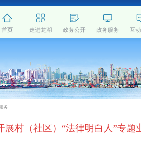
首页
走进龙湖
政务公开
政务服务
互
服务
开展村（社区）“法律明白人”专题