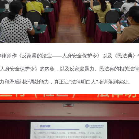
师作《反家暴的法宝——人身安全保护令》以及《民法典》
人身安全保护令》的内容，以及反家庭暴力、民法典的相关法律
力和矛盾纠纷调处能力，真正让“法律明白人”培训落到实处。