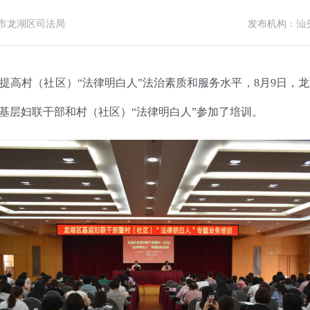
市龙湖区司法局
发布机构：
汕
提高村（社区）“法律明白人”法治素质和服务水平，8月9日，龙
基层妇联干部和村（社区）“法律明白人”参加了培训。