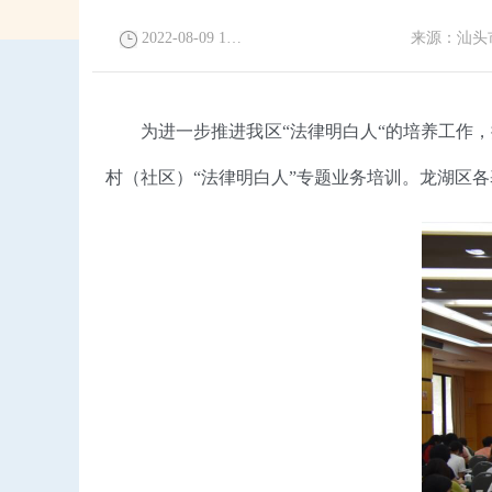
2022-08-09 17:24:49
来源：
汕头
为进一步推进我区“法律明白人“的培养工作，
村（社区）“法律明白人”专题业务培训。龙湖区各