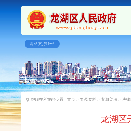
您现在所在的位置 :
首页
>
专题专栏
>
龙湖普法
>
法律
龙湖区