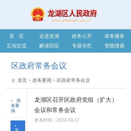
首页
走进龙湖
政务公开
政务服务
互动交流
解读回应
专题专栏
智能搜索
区政府常务会议
首页
>
政务要闻
>
区政府常务会议
龙湖区召开区政府党组（扩大）
政
务要
会议和常务会议
闻
2022-03-17
常