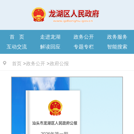
首页
走进龙湖
政务公开
政务服务
互动交流
解读回应
专题专栏
智能搜索
首页
政务公开
政府公报
2026年第一期