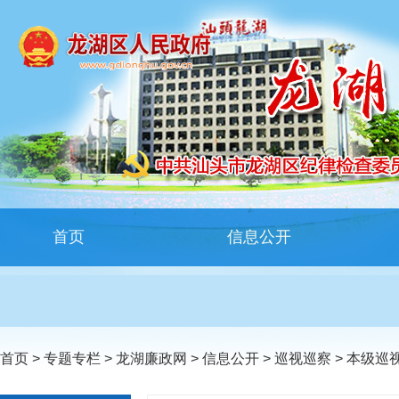
首页
信息公开
首页
>
专题专栏
>
龙湖廉政网
>
信息公开
>
巡视巡察
>
本级巡