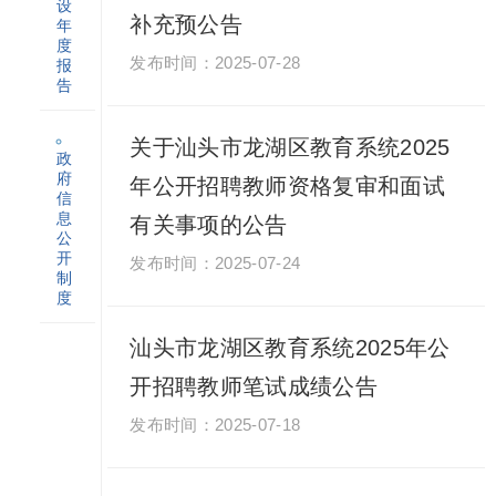
设
补充预公告
年
度
2025-07-28
报
告
关于汕头市龙湖区教育系统2025
政
府
年公开招聘教师资格复审和面试
信
息
有关事项的公告
公
开
2025-07-24
制
度
汕头市龙湖区教育系统2025年公
开招聘教师笔试成绩公告
2025-07-18