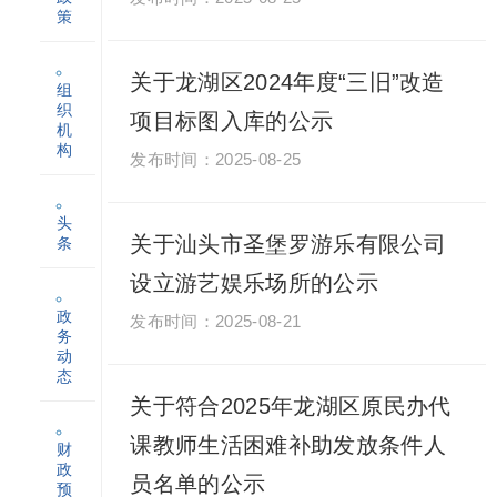
策
关于龙湖区2024年度“三旧”改造
组
织
项目标图入库的公示
机
构
2025-08-25
头
关于汕头市圣堡罗游乐有限公司
条
设立游艺娱乐场所的公示
政
2025-08-21
务
动
态
关于符合2025年龙湖区原民办代
课教师生活困难补助发放条件人
财
政
员名单的公示
预