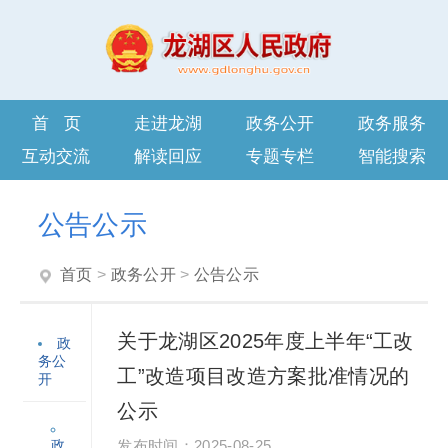
首页
走进龙湖
政务公开
政务服务
互动交流
解读回应
专题专栏
智能搜索
公告公示
首页
>
政务公开
>
公告公示
关于龙湖区2025年度上半年“工改
政
务公
工”改造项目改造方案批准情况的
开
公示
政
2025-08-25