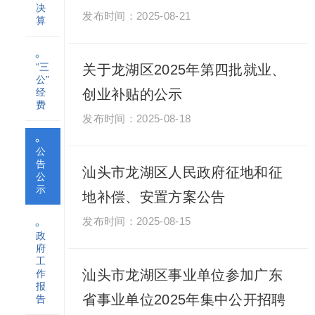
决
2025-08-21
算
“三
关于龙湖区2025年第四批就业、
公”
经
创业补贴的公示
费
2025-08-18
公
告
汕头市龙湖区人民政府征地和征
公
示
地补偿、安置方案公告
2025-08-15
政
府
工
汕头市龙湖区事业单位参加广东
作
报
省事业单位2025年集中公开招聘
告