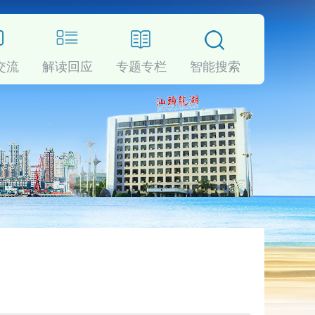
交流
解读回应
专题专栏
智能搜索