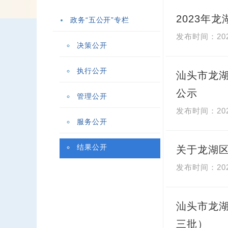
2023年
政务“五公开”专栏
20
决策公开
执行公开
汕头市龙
公示
管理公开
20
服务公开
结果公开
关于龙湖区
20
汕头市龙湖
三批）