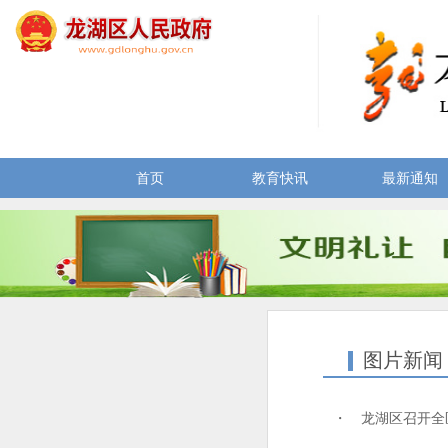
首页
教育快讯
最新通知
图片新闻
・ 龙湖区召开全