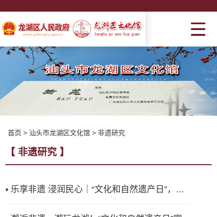
首页 > 汕头市龙湖区文化馆 > 非遗研究
【 非遗研究 】
• 乐享非遗 浸润民心｜“文化和自然遗产日”，汕头市龙湖区举办丰富多彩活动