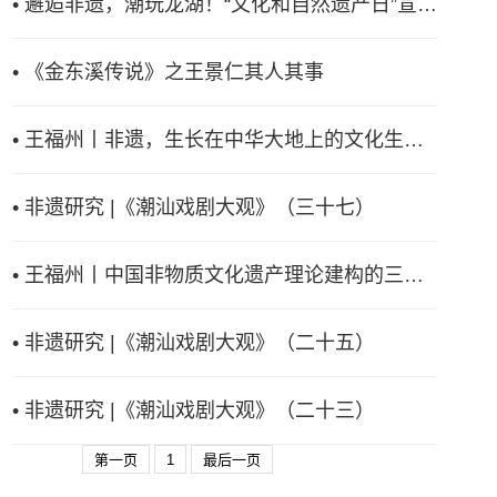
• 邂逅非遗，潮玩龙湖！“文化和自然遗产日”宣传活动精彩纷呈
• 《金东溪传说》之王景仁其人其事
• 王福州丨非遗，生长在中华大地上的文化生命体
• 非遗研究 |《潮汕戏剧大观》（三十七）
• 王福州丨中国非物质文化遗产理论建构的三道门槛
• 非遗研究 |《潮汕戏剧大观》（二十五）
• 非遗研究 |《潮汕戏剧大观》（二十三）
第一页
1
最后一页